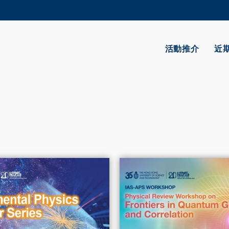
更多科大概覽
學術部門索引
生活@科大
活動推介
近
CAREERS AT HKUST
教授簡錄