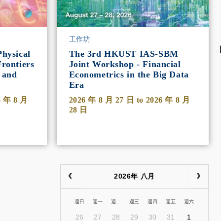
工作坊
hysical
The 3rd HKUST IAS-SBM
rontiers
Joint Workshop - Financial
 and
Econometrics in the Big Data
Era
6 年 8 月
2026 年 8 月 27 日
to
2026 年 8 月
28 日
2026年 八月
週日
週一
週二
週三
週四
週五
週六
26
27
28
29
30
31
1