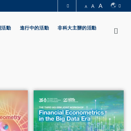
A
A
A
圖書館
期活動
進行中的活動
非科大主辦的活動
Searc
認識科大