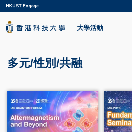
Skip
HKUST Engage
to
main
content
科大新聞
大學活動
校園地圖及指南
多元/性別/共融