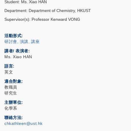
Student: Ms. Xiao HAN
Department: Department of Chemistry, HKUST
Supervisor(s): Professor Kenward VONG
活動形式
研討會, 演講, 講座
講者/ 表演者:
Ms. Xiao HAN
語言
英文
適合對象
教職員
研究生
主辦單位
化學系
聯絡方法
chkathleen@ust.hk