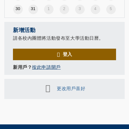
30
31
1
2
3
4
5
新增活動
請各校內團體將活動發布至大學活動日曆。
登入
新用戶？
按此申請開戶
更改用戶喜好