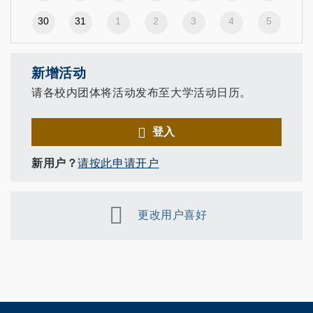
30
31
1
2
3
4
5
新增活动
请各校内团体将活动发布至大学活动日历。
登入
新用户？
请按此申请开户
更改用户喜好