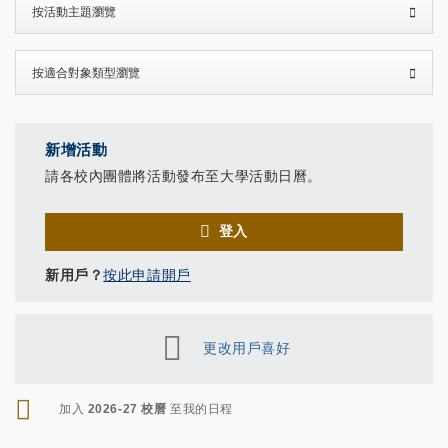
新增活動
請各校內團體將活動發布至大學活動日曆。
登入
新用戶？
按此申請開戶
更改用戶喜好
RSS
加入
2026-27 校曆
至我的日程