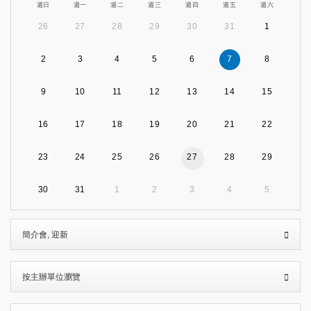
週日
週一
週二
週三
週四
週五
週六
26
27
28
29
30
31
1
2
3
4
5
6
7
8
9
10
11
12
13
14
15
16
17
18
19
20
21
22
23
24
25
26
27
28
29
30
31
1
2
3
4
5