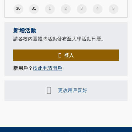
30
31
1
2
3
4
5
新增活動
請各校內團體將活動發布至大學活動日曆。
登入
新用戶？
按此申請開戶
更改用戶喜好