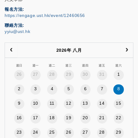
報名方法
https://engage.ust.hk/event/12460656
聯絡方法
yyiu@ust.hk
2026年 八月
週日
週一
週二
週三
週四
週五
週六
26
27
28
29
30
31
1
2
3
4
5
6
7
8
9
10
11
12
13
14
15
16
17
18
19
20
21
22
23
24
25
26
27
28
29