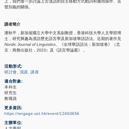
上，我們進一步討論上古漢語的自主移動方式動詞和施用操作、去
聲別義的關係。
講者簡介
潘秋平，新加坡國立大學中文系副教授，香港科技大學人文學部博
士，研究興趣為漢語歷史語言學及新加坡華語語法。近期的著作見
Nordic Journal of Linguistics
、
《全球華語語法：新加坡卷》（北
京：商務出版社，2023）及《語言學論叢》 。
活動形式
研討會, 演講, 講座
適合對象
本科生
研究生
教職員
更多資訊
https://engage.ust.hk/event/12460656
主辦單位
人文學部