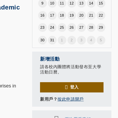
9
10
11
12
13
14
15
ademic
16
17
18
19
20
21
22
23
24
25
26
27
28
29
30
31
1
2
3
4
5
新增活動
請各校內團體將活動發布至大學
活動日曆。
rises in
登入
新用戶？
按此申請開戶