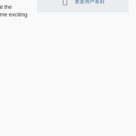
更改用戶喜好
t the
me exciting