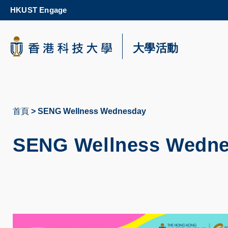
Skip
HKUST Engage
to
main
content
科大新聞
大學活動
校園地圖及指南
首頁
SENG Wellness Wednesday
導
航
SENG Wellness Wedn
連
結