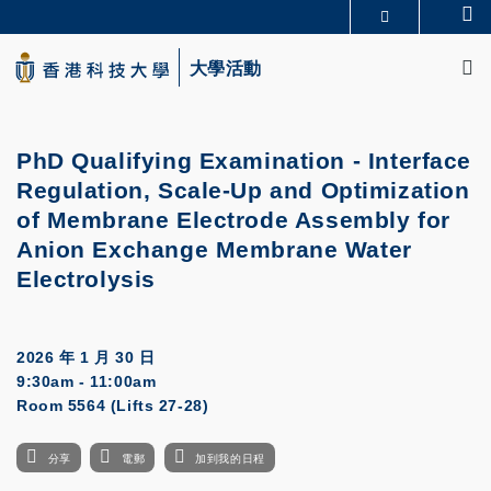
Skip
Se
更多科大概覽
to
M
科大新聞
學術部門索引
main
大學活動
生活@科大
圖書館
content
校園地圖及指南
CAREERS AT HKUST
教授簡錄
認識科大
PhD Qualifying Examination - Interface
Regulation, Scale-Up and Optimization
of Membrane Electrode Assembly for
Anion Exchange Membrane Water
Electrolysis
2026 年 1 月 30 日
9:30am - 11:00am
Room 5564 (Lifts 27-28)
分享
電郵
加到我的日程