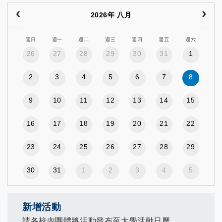
2026年 八月
週日
週一
週二
週三
週四
週五
週六
26
27
28
29
30
31
1
2
3
4
5
6
7
8
9
10
11
12
13
14
15
16
17
18
19
20
21
22
23
24
25
26
27
28
29
30
31
1
2
3
4
5
新增活動
請各校內團體將活動發布至大學活動日曆。