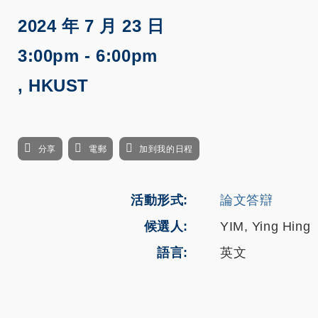
2024 年 7 月 23 日
3:00pm - 6:00pm
, HKUST
分享
電郵
加到我的日程
活動形式
論文答辯
候選人
YIM, Ying Hing
語言
英文