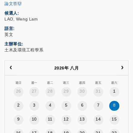
論文答辯
候選人
LAO, Weng Lam
語言
英文
主辦單位
土木及環境工程學系
2026年 八月
週日
週一
週二
週三
週四
週五
週六
26
27
28
29
30
31
1
2
3
4
5
6
7
8
9
10
11
12
13
14
15
16
17
18
19
20
21
22