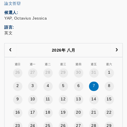
論文答辯
候選人
YAP, Octavius Jessica
語言
英文
2026年 八月
週日
週一
週二
週三
週四
週五
週六
26
27
28
29
30
31
1
2
3
4
5
6
7
8
9
10
11
12
13
14
15
16
17
18
19
20
21
22
23
24
25
26
27
28
29