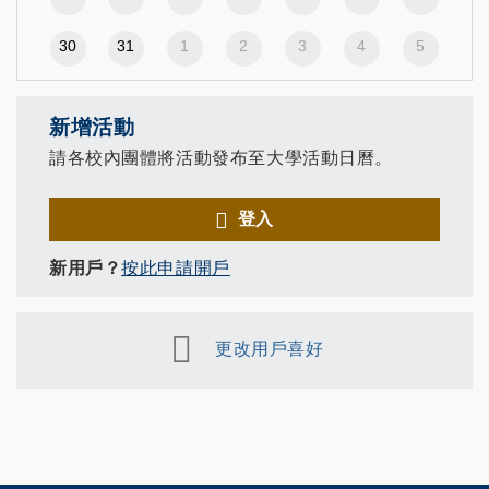
30
31
1
2
3
4
5
新增活動
請各校內團體將活動發布至大學活動日曆。
登入
新用戶？
按此申請開戶
更改用戶喜好