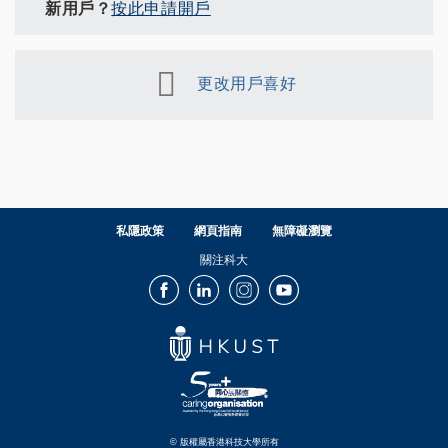
新用戶？
按此申請開戶
更改用戶喜好
私隱政策
網頁指南
無障礙瀏覽
關注科大
Facebook
LinkedIn
Instagram
Youtube
© 版權屬香港科技大學所有