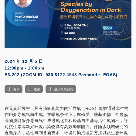
2024 年 12 月 5 日
12:00pm - 1:00pm
E3-202 (ZOOM ID: 930 8172 4548 Passcode: EOAS)
分享
電郵
加到我的日程
在无光环境中，具有强氧化能力的活性氧（
ROS
）能够通过非生物
作用介导氧气而生成。在曝氧条件下，腐殖质、铁基矿物、金属簇
等物质能够介导氧气生成过氧化氢和羟基自由基等活性氧物种，并
对抗生素等新兴环境污染物具有高效降解能力。伴随该领域研究的
逐渐深入，活性氧制备新技术、环境污染治理新方法以及生态环境