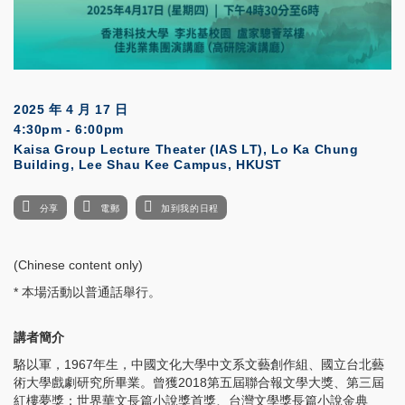
2025 年 4 月 17 日
4:30pm - 6:00pm
Kaisa Group Lecture Theater (IAS LT), Lo Ka Chung
Building, Lee Shau Kee Campus, HKUST
分享
電郵
加到我的日程
(Chinese content only)
* 本場活動以普通話舉行。
講者簡介
駱以軍，1967年生，中國文化大學中文系文藝創作組、國立台北藝
術大學戲劇研究所畢業。曾獲2018第五屆聯合報文學大獎、第三屆
紅樓夢獎：世界華文長篇小說獎首獎、台灣文學獎長篇小說金典