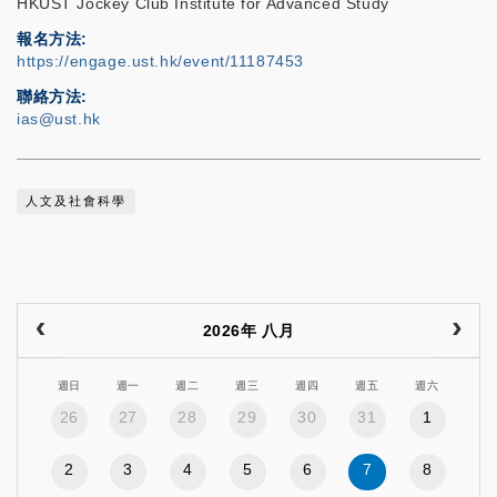
HKUST Jockey Club Institute for Advanced Study
報名方法
https://engage.ust.hk/event/11187453
聯絡方法
ias@ust.hk
人文及社會科學
2026年 八月
週日
週一
週二
週三
週四
週五
週六
26
27
28
29
30
31
1
2
3
4
5
6
7
8