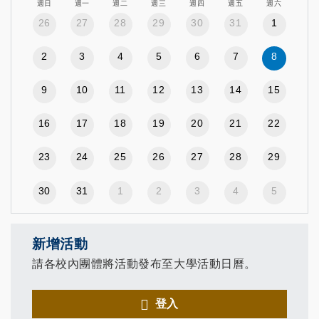
週日
週一
週二
週三
週四
週五
週六
26
27
28
29
30
31
1
2
3
4
5
6
7
8
9
10
11
12
13
14
15
16
17
18
19
20
21
22
23
24
25
26
27
28
29
30
31
1
2
3
4
5
新增活動
請各校內團體將活動發布至大學活動日曆。
登入