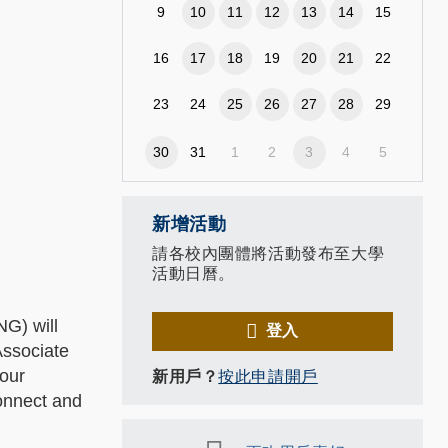
9
10
11
12
13
14
15
16
17
18
19
20
21
22
23
24
25
26
27
28
29
30
31
1
2
3
4
5
新增活動
請各校內團體將活動發布至大學
活動日曆。
G) will
登入
Associate
 our
新用戶？
按此申請開戶
connect and