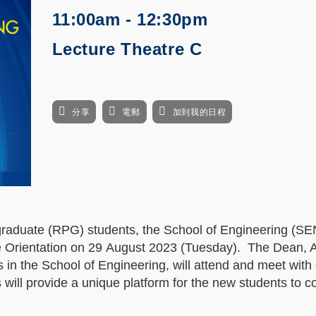
11:00am - 12:30pm
Lecture Theatre C
分享
電郵
加到我的日程
raduate (RPG) students, the School of Engineering (SEN
Orientation on 29 August 2023 (Tuesday). The Dean, 
in the School of Engineering, will attend and meet with
 will provide a unique platform for the new students to 