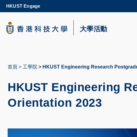
Skip
HKUST Engage
to
main
content
科大新聞
大學活動
校園地圖及指南
首頁
工學院
HKUST Engineering Research Postgradua
導
航
HKUST Engineering Re
連
Orientation 2023
結