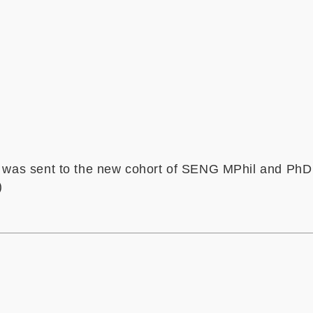
il was sent to the new cohort of SENG MPhil and PhD
)