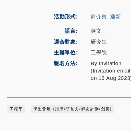
活動形式
簡介會, 迎新
語言
英文
適合對象
研究生
主辦單位
工學院
報名方法
By Invitation
(Invitation ema
on 16 Aug 2023
工程學
學生發展 (指導/領袖力/師友計劃/創意)