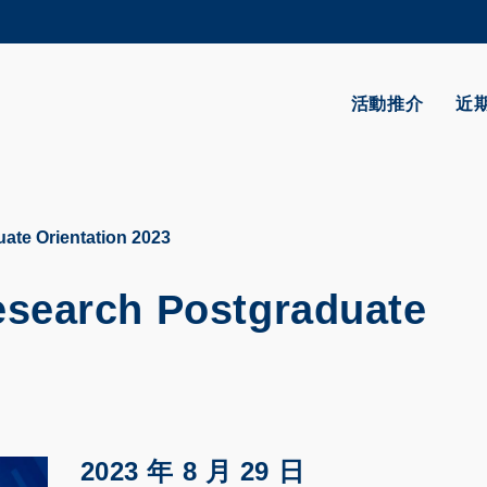
更多科大概覽
學術部門索引
生活@科大
活動推介
近
CAREERS AT HKUST
教授簡錄
te Orientation 2023
search Postgraduate
2023 年 8 月 29 日