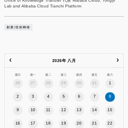
Office of Knowledge Transfer 代表 Alibaba Cloud, Tongyi
Lab and Alibaba Cloud Tianchi Platform
創業/技術轉移
2026年 八月
週日
週一
週二
週三
週四
週五
週六
26
27
28
29
30
31
1
2
3
4
5
6
7
8
9
10
11
12
13
14
15
16
17
18
19
20
21
22