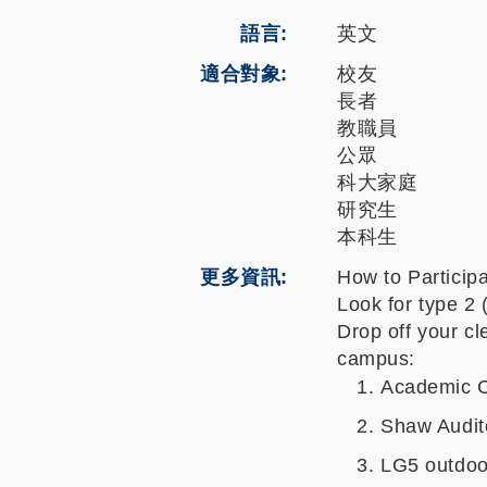
語言
英文
適合對象
校友
長者
教職員
公眾
科大家庭
研究生
本科生
更多資訊
How to Particip
Look for type 2 
Drop off your cl
campus:
Academic C
Shaw Audito
LG5 outdoo