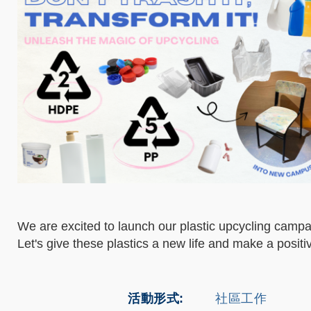
We are excited to launch our plastic upcycling campai
Let's give these plastics a new life and make a posit
活動形式
社區工作