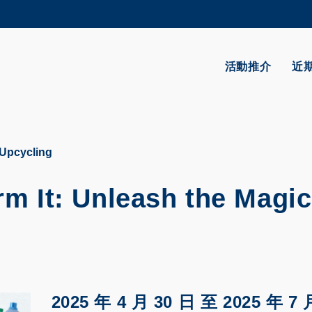
更多科大概覽
學術部門索引
生活@科大
活動推介
近
CAREERS AT HKUST
教授簡錄
 Upcycling
rm It: Unleash the Magic
2025 年 4 月 30 日
至
2025 年 7 