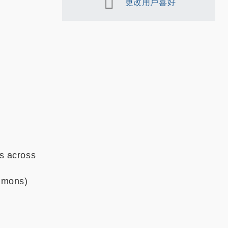
更改用戶喜好
ts across
ommons)