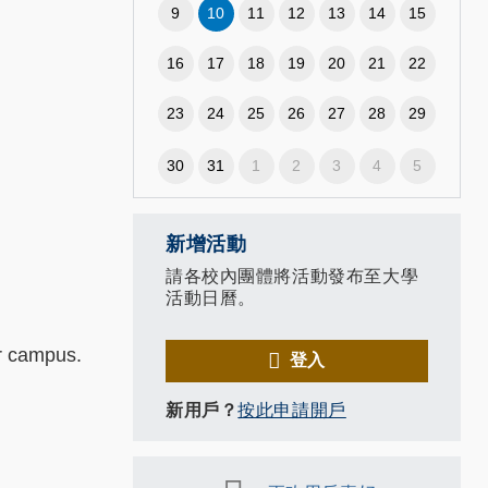
9
10
11
12
13
14
15
16
17
18
19
20
21
22
23
24
25
26
27
28
29
30
31
1
2
3
4
5
新增活動
請各校內團體將活動發布至大學
活動日曆。
ur campus.
登入
新用戶？
按此申請開戶