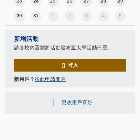
23
24
25
26
27
28
29
30
31
1
2
3
4
5
新增活動
請各校內團體將活動發布至大學活動日曆。
登入
新用戶？
按此申請開戶
更改用戶喜好