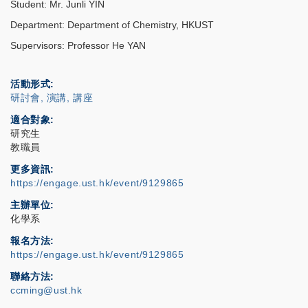
Student: Mr. Junli YIN
Department: Department of Chemistry, HKUST
Supervisors: Professor He YAN
活動形式
研討會, 演講, 講座
適合對象
研究生
教職員
更多資訊
https://engage.ust.hk/event/9129865
主辦單位
化學系
報名方法
https://engage.ust.hk/event/9129865
聯絡方法
ccming@ust.hk