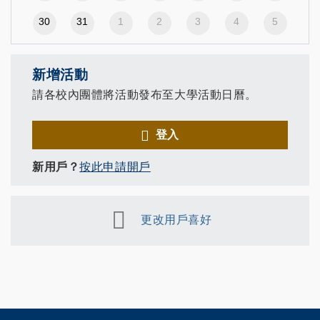
30
31
1
2
3
4
5
新增活動
請各校內團體將活動發布至大學活動日曆。
登入
新用戶？
按此申請開戶
更改用戶喜好