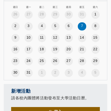
週日
週一
週二
週三
週四
週五
週六
26
27
28
29
30
31
1
2
3
4
5
6
7
8
9
10
11
12
13
14
15
16
17
18
19
20
21
22
23
24
25
26
27
28
29
30
31
1
2
3
4
5
新增活動
請各校內團體將活動發布至大學活動日曆。