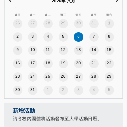
2026年 八月
週日
週一
週二
週三
週四
週五
週六
26
27
28
29
30
31
1
2
3
4
5
6
7
8
9
10
11
12
13
14
15
16
17
18
19
20
21
22
23
24
25
26
27
28
29
30
31
1
2
3
4
5
新增活動
請各校內團體將活動發布至大學活動日曆。