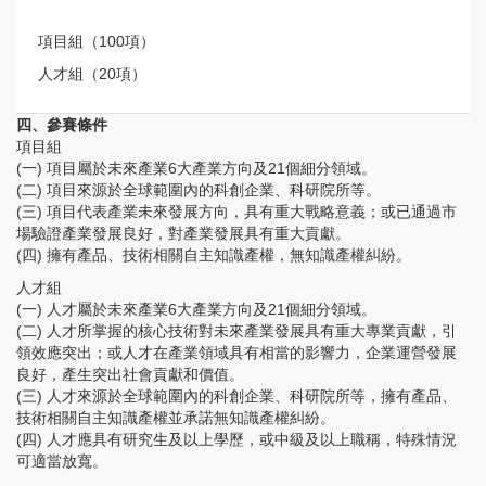
項目組（100項）
人才組（20項）
四、參賽條件
項目組
(一) 項目屬於未來產業6大產業方向及21個細分領域。
(二) 項目來源於全球範圍內的科創企業、科研院所等。
(三) 項目代表產業未來發展方向，具有重大戰略意義；或已通過市
場驗證產業發展良好，對產業發展具有重大貢獻。
(四) 擁有產品、技術相關自主知識產權，無知識產權糾紛。
人才組
(一) 人才屬於未來產業6大產業方向及21個細分領域。
(二) 人才所掌握的核心技術對未來產業發展具有重大專業貢獻，引
領效應突出；或人才在產業領域具有相當的影響力，企業運營發展
良好，產生突出社會貢獻和價值。
(三) 人才來源於全球範圍內的科創企業、科研院所等，擁有產品、
技術相關自主知識產權並承諾無知識產權糾紛。
(四) 人才應具有研究生及以上學歷，或中級及以上職稱，特殊情況
可適當放寬。