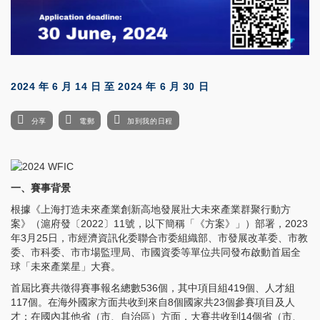
2024 年 6 月 14 日
至
2024 年 6 月 30 日
分享
電郵
加到我的日程
一、賽事背景
根據《上海打造未來產業創新高地發展壯大未來產業群聚行動方
案》（滬府發〔2022〕11號，以下簡稱「《方案》」）部署，2023
年3月25日，市經濟資訊化委聯合市委組織部、市發展改革委、市教
委、市科委、市市場監理局、市國資委等單位共同發布啟動首屆全
球「未來產業星」大賽。
首屆比賽共徵得賽事報名總數536個，其中項目組419個、人才組
117個。在海外國家方面共收到來自8個國家共23個參賽項目及人
才；在國內其他省（市、自治區）方面，大賽共收到14個省（市、