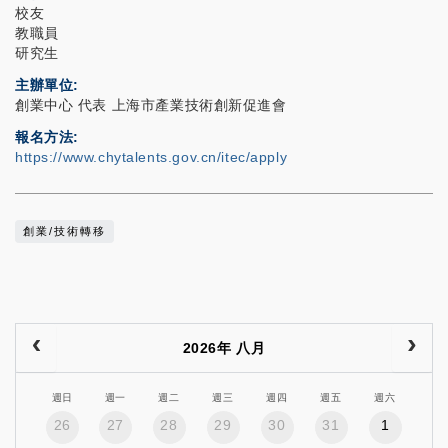
校友
教職員
研究生
主辦單位
創業中心 代表 上海市產業技術創新促進會
報名方法
https://www.chytalents.gov.cn/itec/apply
創業/技術轉移
2026年 八月
週日
週一
週二
週三
週四
週五
週六
26
27
28
29
30
31
1