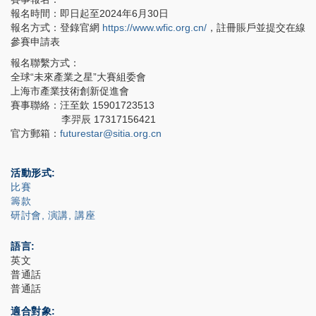
報名時間：即日起至2024年6月30日
報名方式：登錄官網
https://www.wfic.org.cn/
，註冊賬戶並提交在線
參賽申請表
報名聯繫方式：
全球“未來產業之星”大賽組委會
上海市產業技術創新促進會
賽事聯絡：汪至欽 15901723513
李羿辰 17317156421
官方郵箱：
futurestar@sitia.org.cn
活動形式
比賽
籌款
研討會, 演講, 講座
語言
英文
普通話
普通話
適合對象