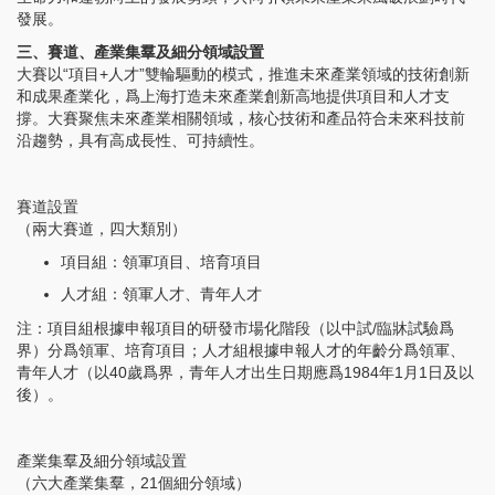
發展。
三、賽道、產業集羣及細分領域設置
大賽以“項目+人才”雙輪驅動的模式，推進未來產業領域的技術創新
和成果產業化，爲上海打造未來產業創新高地提供項目和人才支
撐。大賽聚焦未來產業相關領域，核心技術和產品符合未來科技前
沿趨勢，具有高成長性、可持續性。
賽道設置
（兩大賽道，四大類別）
項目組：領軍項目、培育項目
人才組：領軍人才、青年人才
注：項目組根據申報項目的研發市場化階段（以中試/臨牀試驗爲
界）分爲領軍、培育項目；人才組根據申報人才的年齡分爲領軍、
青年人才（以40歲爲界，青年人才出生日期應爲1984年1月1日及以
後）。
產業集羣及細分領域設置
（六大產業集羣，21個細分領域）