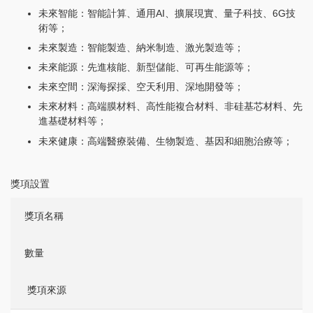
未來智能：智能計算、通用AI、擴展現實、量子科技、6G技
術等；
未來製造：智能製造、納米制造、激光製造等；
未來能源：先進核能、新型儲能、可再生能源等；
未來空間：深海探採、空天利用、深地開發等；
未來材料：高端膜材料、高性能複合材料、非硅基芯材料、先
進基礎材料等；
未來健康：高端醫療裝備、生物製造、基因和細胞治療等；
獎項設置
獎項名稱
數量
獎項來源