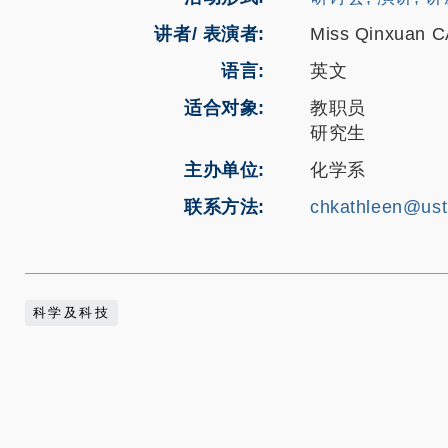
讲者/ 表演者:
Miss Qinxuan 
语言
英文
适合对象
教职员
研究生
主办单位
化学系
联系方法
chkathleen@ust
科学及科技