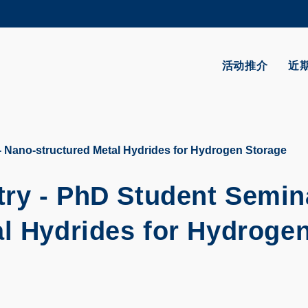
更多科大概览
学术部门索引
生活@科大
活动推介
近
CAREERS AT HKUST
教授简录
 Nano-structured Metal Hydrides for Hydrogen Storage
ry - PhD Student Semin
al Hydrides for Hydroge