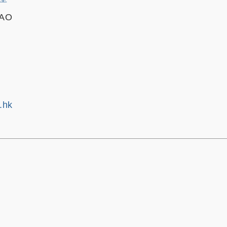
CAO
.hk