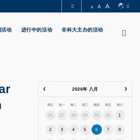
A
A
A
图书馆
期活动
进行中的活动
非科大主办的活动
Searc
认识科大
ar
2026年 八月
n
周日
周一
周二
周三
周四
周五
周六
26
27
28
29
30
31
1
2
3
4
5
6
7
8