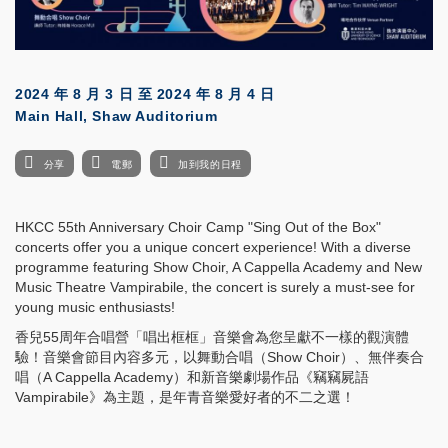
2024 年 8 月 3 日
至
2024 年 8 月 4 日
Main Hall, Shaw Auditorium
分享
電郵
加到我的日程
HKCC 55th Anniversary Choir Camp "Sing Out of the Box"
concerts offer you a unique concert experience! With a diverse
programme featuring Show Choir, A Cappella Academy and New
Music Theatre Vampirabile, the concert is surely a must-see for
young music enthusiasts!
香兒55周年合唱營「唱出框框」音樂會為您呈獻不一樣的觀演體
驗！音樂會節目內容多元，以舞動合唱（Show Choir）、無伴奏合
唱（A Cappella Academy）和新音樂劇場作品《竊竊屍語
Vampirabile》為主題，是年青音樂愛好者的不二之選！