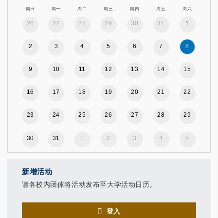
周日
周一
周二
周三
周四
周五
周六
26
27
28
29
30
31
1
2
3
4
5
6
7
8
9
10
11
12
13
14
15
16
17
18
19
20
21
22
23
24
25
26
27
28
29
30
31
1
2
3
4
5
新增活动
请各校内团体将活动发布至大学活动日历。
登入