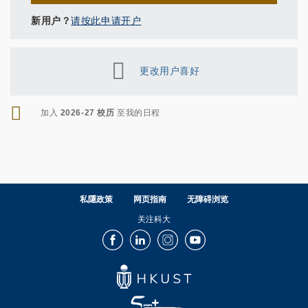
新用户？
请按此申请开户
更改用户喜好
RSS
加入
2026-27 校历
至我的日程
私隱政策
网页指南
无障碍浏览
关注科大
Facebook
LinkedIn
Instagram
Youtube