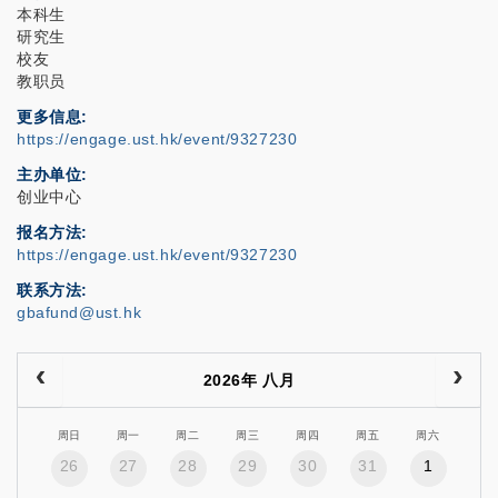
本科生
研究生
校友
教职员
更多信息
https://engage.ust.hk/event/9327230
主办单位
创业中心
报名方法
https://engage.ust.hk/event/9327230
联系方法
gbafund@ust.hk
2026年 八月
周日
周一
周二
周三
周四
周五
周六
26
27
28
29
30
31
1