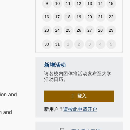
9
10
11
12
13
14
15
16
17
18
19
20
21
22
23
24
25
26
27
28
29
30
31
1
2
3
4
5
新增活动
请各校内团体将活动发布至大学
活动日历。
ion and
登入
新用户？
请按此申请开户
ch and