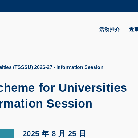
更多科大概览
学术部门索引
生活@科大
活动推介
近
CAREERS AT HKUST
教授简录
ities (TSSSU) 2026-27 - Information Session
cheme for Universities
ormation Session
2025 年 8 月 25 日