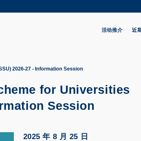
更多科大概览
学术部门索引
生活@科大
活动推介
近
CAREERS AT HKUST
教授简录
SSU) 2026-27 - Information Session
cheme for Universities
ormation Session
2025 年 8 月 25 日