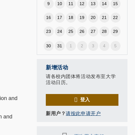
9
10
11
12
13
14
15
16
17
18
19
20
21
22
23
24
25
26
27
28
29
30
31
1
2
3
4
5
新增活动
请各校内团体将活动发布至大学
活动日历。
ion and
登入
新用户？
请按此申请开户
ch and