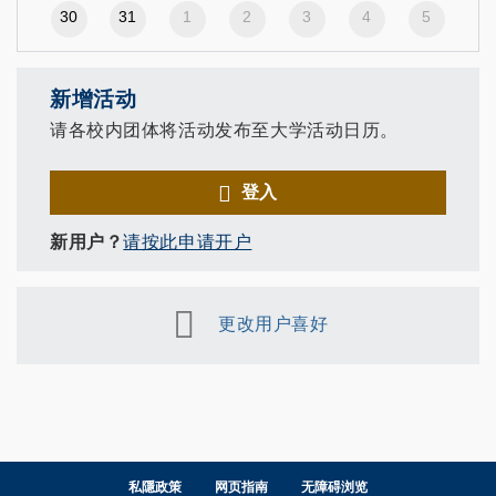
30
31
1
2
3
4
5
新增活动
请各校内团体将活动发布至大学活动日历。
登入
新用户？
请按此申请开户
更改用户喜好
私隱政策
网页指南
无障碍浏览