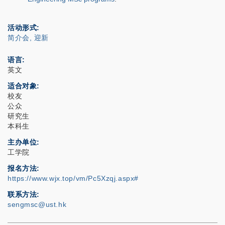
活动形式
简介会, 迎新
语言
英文
适合对象
校友
公众
研究生
本科生
主办单位
工学院
报名方法
https://www.wjx.top/vm/Pc5Xzqj.aspx#
联系方法
sengmsc@ust.hk