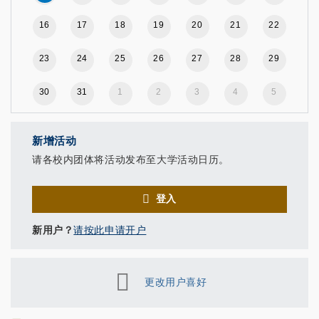
16
17
18
19
20
21
22
23
24
25
26
27
28
29
30
31
1
2
3
4
5
新增活动
请各校内团体将活动发布至大学活动日历。
登入
新用户？
请按此申请开户
更改用户喜好