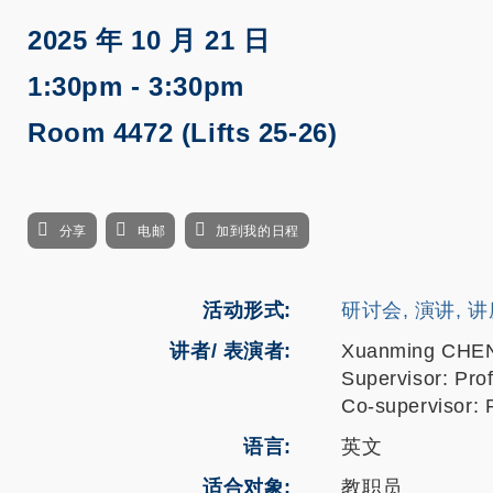
2025 年 10 月 21 日
1:30pm - 3:30pm
Room 4472 (Lifts 25-26)
分享
电邮
加到我的日程
活动形式
研讨会, 演讲, 
讲者/ 表演者:
Xuanming CHE
Supervisor: Pro
Co-supervisor: 
语言
英文
适合对象
教职员