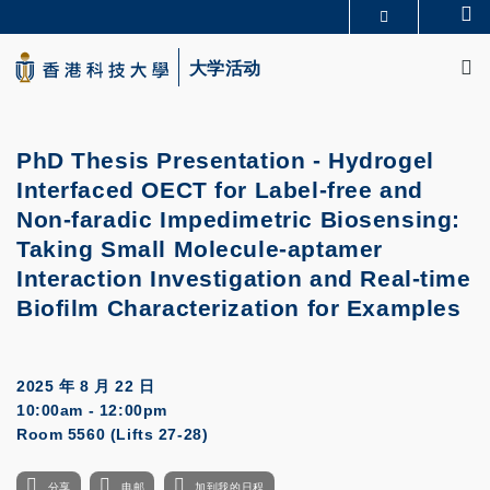
Skip
Se
更多科大概览
to
M
科大新闻
学术部门索引
main
大学活动
生活@科大
图书馆
content
校园地图及指南
CAREERS AT HKUST
教授简录
认识科大
PhD Thesis Presentation - Hydrogel
Interfaced OECT for Label-free and
Non-faradic Impedimetric Biosensing:
Taking Small Molecule-aptamer
Interaction Investigation and Real-time
Biofilm Characterization for Examples
2025 年 8 月 22 日
10:00am - 12:00pm
Room 5560 (Lifts 27-28)
分享
电邮
加到我的日程