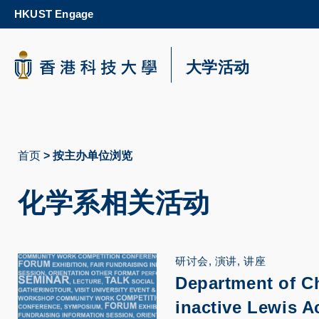
Skip
HKUST Engage
to
main
content
科大新闻
大学活动
校园地图及指南
首页
按主办单位浏览
面
包
化学系相关活动
屑
研讨会, 演讲, 讲座
Department of C
inactive Lewis A