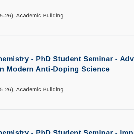
25-26), Academic Building
hemistry - PhD Student Seminar -
Adv
in Modern Anti-Doping Science
25-26), Academic Building
hemistry - PhD Student Seminar -
Imp