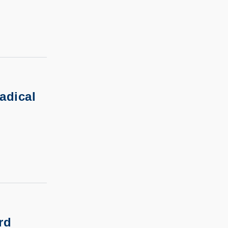
adical
rd