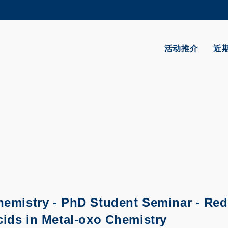
更多科大概览
学术部门索引
生活@科大
活动推介
近
CAREERS AT HKUST
教授简录
hemistry - PhD Student Seminar -
Red
cids in Metal-oxo Chemistry