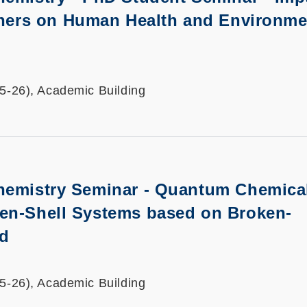
teners on Human Health and Environme
25-26), Academic Building
hemistry Seminar - Quantum Chemica
en-Shell Systems based on Broken-
d
25-26), Academic Building