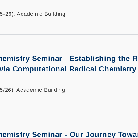
25-26), Academic Building
hemistry Seminar -
Establishing the R
 via Computational Radical Chemistry
25/26), Academic Building
hemistry Seminar -
Our Journey Towa