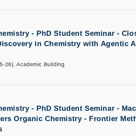
hemistry - PhD Student Seminar -
Clo
Discovery in Chemistry with Agentic A
25-26), Academic Building
hemistry - PhD Student Seminar -
Mac
rs Organic Chemistry - Frontier Met
s