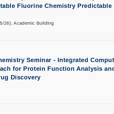
able Fluorine Chemistry Predictable
25/26), Academic Building
hemistry Seminar - Integrated Comput
ach for Protein Function Analysis an
rug Discovery