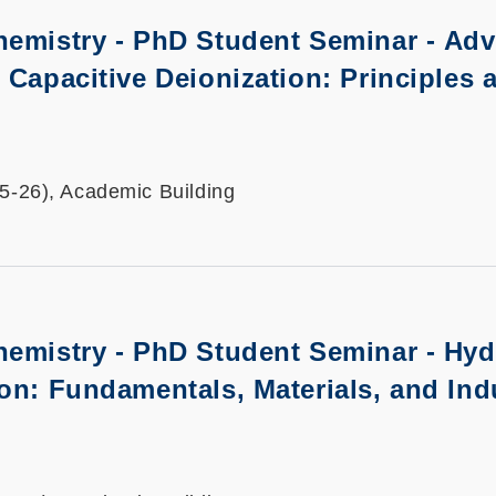
hemistry - PhD Student Seminar -
Adv
 Capacitive Deionization: Principles 
25-26), Academic Building
hemistry - PhD Student Seminar - Hy
on: Fundamentals, Materials, and Indu