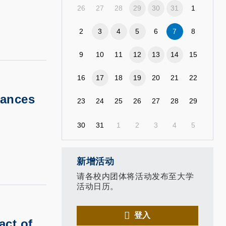
26
27
28
29
30
31
1
2
3
4
5
6
7
8
9
10
11
12
13
14
15
16
17
18
19
20
21
22
ances
23
24
25
26
27
28
29
30
31
1
2
3
4
5
新增活动
请各校内团体将活动发布至大学
活动日历。
登入
act of