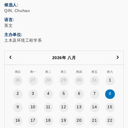
候选人
QIN, Chuhao
语言
英文
主办单位
土木及环境工程学系
2026年 八月
周日
周一
周二
周三
周四
周五
周六
26
27
28
29
30
31
1
2
3
4
5
6
7
8
9
10
11
12
13
14
15
16
17
18
19
20
21
22