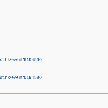
ust.hk/event/6194590
ust.hk/event/6194590