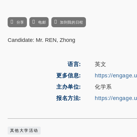
分享
电邮
加到我的日程
Candidate: Mr. REN, Zhong
语言
英文
更多信息
https://engage.
主办单位
化学系
报名方法
https://engage.
其他大学活动