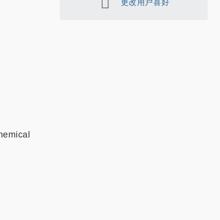
更改用户喜好
hemical