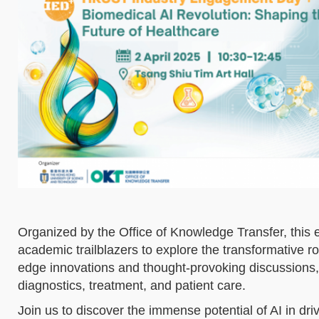
Organized by the Office of Knowledge Transfer, this e
academic trailblazers to explore the transformative rol
edge innovations and thought-provoking discussions, a
diagnostics, treatment, and patient care.
Join us to discover the immense potential of AI in dr