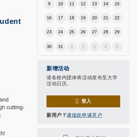
9
10
11
12
13
14
15
16
17
18
19
20
21
22
tudent
23
24
25
26
27
28
29
30
31
1
2
3
4
5
新增活动
请各校内团体将活动发布至大学
活动日历。
 and
登入
gh cutting-
g
新用户？
请按此申请开户
th!