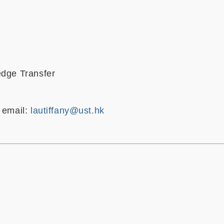
edge Transfer
, email:
lautiffany@ust.hk