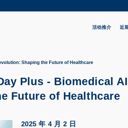
更多科大概览
学术部门索引
生活@科大
活动推介
近
CAREERS AT HKUST
教授简录
volution: Shaping the Future of Healthcare
ay Plus - Biomedical AI
e Future of Healthcare
2025 年 4 月 2 日