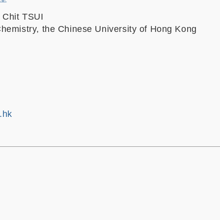
 Chit TSUI
hemistry, the Chinese University of Hong Kong
.hk