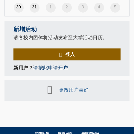
30
31
1
2
3
4
5
新增活动
请各校内团体将活动发布至大学活动日历。
登入
新用户？
请按此申请开户
更改用户喜好