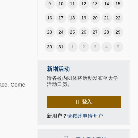
9
10
11
12
13
14
15
16
17
18
19
20
21
22
23
24
25
26
27
28
29
30
31
1
2
3
4
5
新增活动
请各校内团体将活动发布至大学
face. Come
活动日历。
登入
新用户？
请按此申请开户