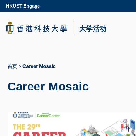
Skip
HKUST Engage
to
main
content
科大新闻
大学活动
校园地图及指南
首页
Career Mosaic
面
包
Career Mosaic
屑