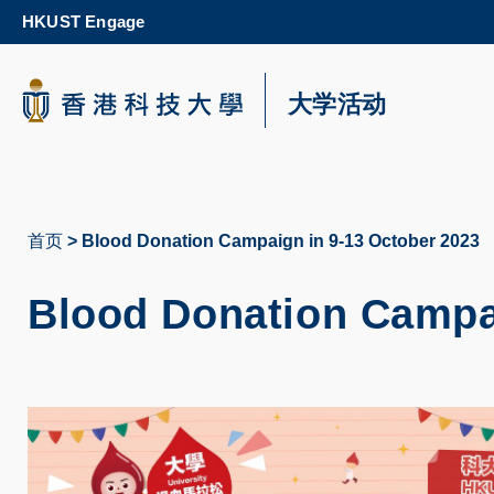
Skip
HKUST Engage
to
main
content
科大新闻
大学活动
校园地图及指南
首页
Blood Donation Campaign in 9-13 October 2023
面
包
Blood Donation Campai
屑