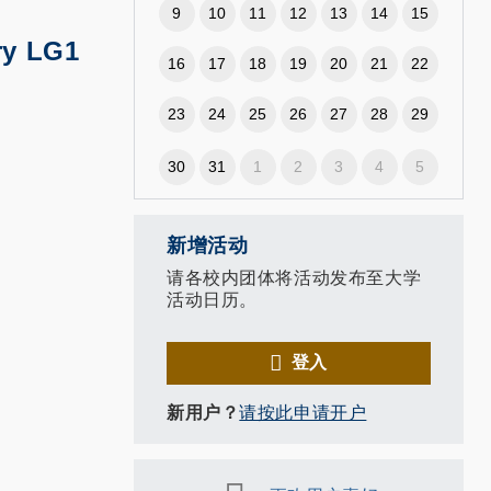
9
10
11
12
13
14
15
ry LG1
16
17
18
19
20
21
22
23
24
25
26
27
28
29
30
31
1
2
3
4
5
新增活动
请各校内团体将活动发布至大学
活动日历。
登入
新用户？
请按此申请开户