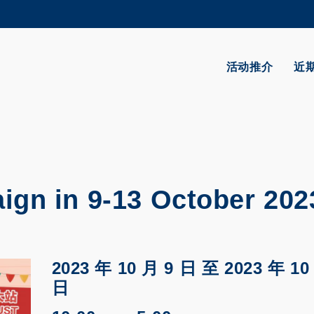
更多科大概览
学术部门索引
生活@科大
活动推介
近
CAREERS AT HKUST
教授简录
gn in 9-13 October 202
2023 年 10 月 9 日
至
2023 年 10
日