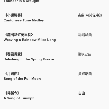
Thunder in a Drought
《小調聯奏》
古曲
余其偉串譜
Cantonese Tune Medley
《織出彩虹萬里長》
楊紹斌曲
Weaving a Rainbow Miles Long
《春風得意》
梁以忠曲
Relishing in the Spring Breeze
《月圓曲》
黃錦培曲
Song of the Full Moon
《得勝令》
古曲
A Song of Triumph