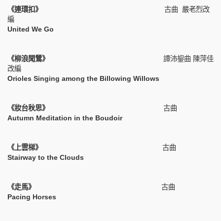
《連環扣》
古曲
嚴老烈改
編
United We Go
《柳浪聞鶯》
譚沛鋆曲
陳萍佳
改編
Orioles Singing among the Billowing Willows
《妝台秋思》
古曲
Autumn Meditation in the Boudoir
《上雲梯》
古曲
Stairway to the Clouds
《走馬》
古曲
Pacing Horses