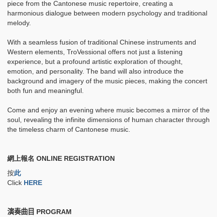
piece from the Cantonese music repertoire, creating a
harmonious dialogue between modern psychology and traditional
melody.
With a seamless fusion of traditional Chinese instruments and
Western elements, TroVessional offers not just a listening
experience, but a profound artistic exploration of thought,
emotion, and personality. The band will also introduce the
background and imagery of the music pieces, making the concert
both fun and meaningful.
Come and enjoy an evening where music becomes a mirror of the
soul, revealing the infinite dimensions of human character through
the timeless charm of Cantonese music.
網上報名 ONLINE REGISTRATION
按
此
Click
HERE
演奏曲目 PROGRAM