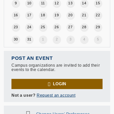
9
10
11
12
13
14
15
16
17
18
19
20
21
22
23
24
25
26
27
28
29
30
31
1
2
3
4
5
POST AN EVENT
Campus organizations are invited to add their
events to the calendar.
LOGIN
Not a user?
Request an account