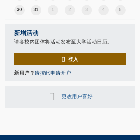
30
31
1
2
3
4
5
新增活动
请各校内团体将活动发布至大学活动日历。
登入
新用户？
请按此申请开户
更改用户喜好