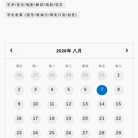
艺术/音乐/电影/舞蹈/戏剧/语言
学生发展 (指导/领袖力/师友计划/创意)
2026年 八月
周日
周一
周二
周三
周四
周五
周六
26
27
28
29
30
31
1
2
3
4
5
6
7
8
9
10
11
12
13
14
15
16
17
18
19
20
21
22
23
24
25
26
27
28
29