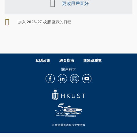
更改用戶喜好
RSS
加入
2026-27 校曆
至我的日程
私隱政策
網頁指南
無障礙瀏覽
關注科大
Facebook
LinkedIn
Instagram
Youtube
© 版權屬香港科技大學所有