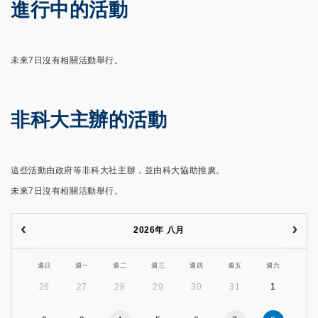
進行中的活動
未來7日沒有相關活動舉行。
非科大主辦的活動
這些活動由政府等非科大社主辦，並由科大協助推廣。
未來7日沒有相關活動舉行。
2026年 八月
週日
週一
週二
週三
週四
週五
週六
26
27
28
29
30
31
1