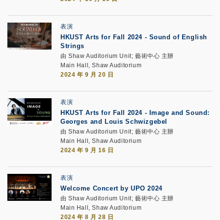
表演
HKUST Arts for Fall 2024
-
Sound of English
Strings
由 Shaw Auditorium Unit; 藝術中心 主辦
Main Hall, Shaw Auditorium
2024 年 9 月 20 日
表演
HKUST Arts for Fall 2024 - Image and Sound:
Georges and Louis Schwizgebel
由 Shaw Auditorium Unit; 藝術中心 主辦
Main Hall, Shaw Auditorium
2024 年 9 月 16 日
表演
Welcome Concert by UPO 2024
由 Shaw Auditorium Unit; 藝術中心 主辦
Main Hall, Shaw Auditorium
2024 年 8 月 28 日