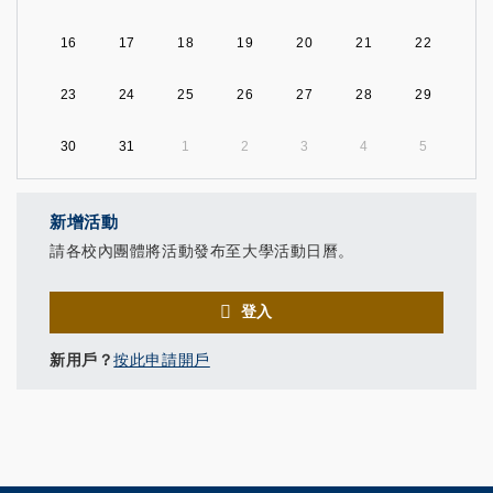
16
17
18
19
20
21
22
23
24
25
26
27
28
29
30
31
1
2
3
4
5
新增活動
請各校內團體將活動發布至大學活動日曆。
登入
新用戶？
按此申請開戶