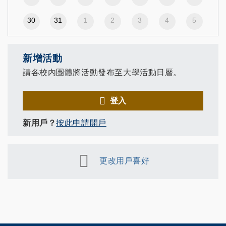
30
31
1
2
3
4
5
新增活動
請各校內團體將活動發布至大學活動日曆。
登入
新用戶？
按此申請開戶
更改用戶喜好