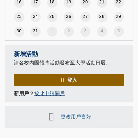
16
17
18
19
20
21
22
23
24
25
26
27
28
29
30
31
1
2
3
4
5
新增活動
請各校內團體將活動發布至大學活動日曆。
登入
新用戶？
按此申請開戶
更改用戶喜好