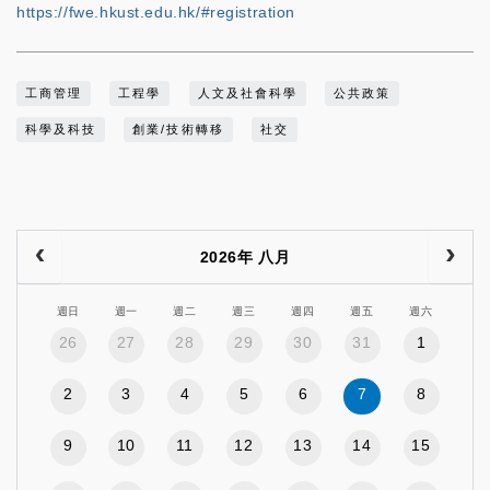
https://fwe.hkust.edu.hk/#registration
工商管理
工程學
人文及社會科學
公共政策
科學及科技
創業/技術轉移
社交
2026年 八月
週日
週一
週二
週三
週四
週五
週六
26
27
28
29
30
31
1
2
3
4
5
6
7
8
9
10
11
12
13
14
15