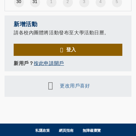
30
31
1
2
3
4
5
新增活動
請各校內團體將活動發布至大學活動日曆。
登入
新用戶？
按此申請開戶
更改用戶喜好
私隱政策
網頁指南
無障礙瀏覽