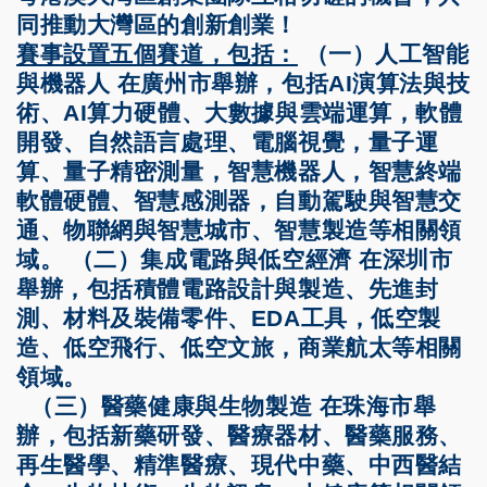
同推動大灣區的創新創業！
賽事設置五個賽道，包括：
（一）人工智能
與機器人 在廣州市舉辦，包括AI演算法與技
術、AI算力硬體、大數據與雲端運算，軟體
開發、自然語言處理、電腦視覺，量子運
算、量子精密測量，智慧機器人，智慧終端
軟體硬體、智慧感測器，自動駕駛與智慧交
通、物聯網與智慧城市、智慧製造等相關領
域。 （二）集成電路與低空經濟 在深圳市
舉辦，包括積體電路設計與製造、先進封
測、材料及裝備零件、EDA工具，低空製
造、低空飛行、低空文旅，商業航太等相關
領域。
（三）醫藥健康與生物製造 在珠海市舉
辦，包括新藥研發、醫療器材、醫藥服務、
再生醫學、精準醫療、現代中藥、中西醫結