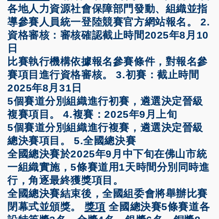
各地人力資源社會保障部門發動、組織並指
導參賽人員統一登陸競賽官方網站報名。
2.
資格審核：審核確認截止時間2025年8月10
日
比賽執行機構依據報名參賽條件，對報名參
賽項目進行資格審核。
3.初賽：截止時間
2025年8月31日
5個賽道分別組織進行初賽，遴選決定晉級
複賽項目。
4.複賽：2025年9月上旬
5個賽道分別組織進行複賽，遴選決定晉級
總決賽項目。
5.全國總決賽
全國總決賽於2025年9月中下旬在佛山市統
一組織實施，5條賽道用1天時間分別同時進
行，角逐最終獲獎項目。
全國總決賽結束後，全國組委會將舉辦比賽
閉幕式並頒獎。
獎項
全國總決賽5條賽道各