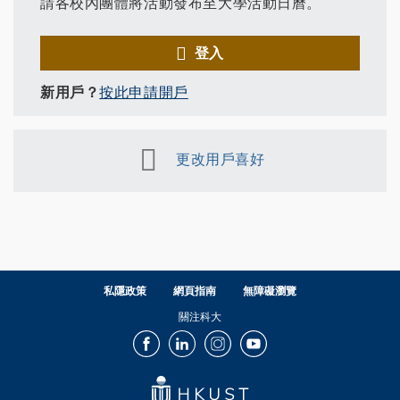
請各校內團體將活動發布至大學活動日曆。
登入
新用戶？
按此申請開戶
更改用戶喜好
私隱政策
網頁指南
無障礙瀏覽
關注科大
Facebook
LinkedIn
Instagram
Youtube