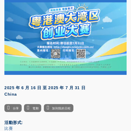
2025 年 6 月 16 日
至
2025 年 7 月 31 日
China
分享
電郵
加到我的日程
活動形式
比賽