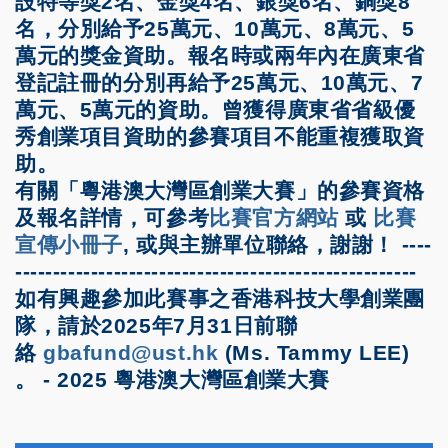
設特等獎2名、金獎4名、銀獎6名、銅獎8
名，分別給予25萬元、10萬元、8萬元、5
萬元的獎金資助。報名時或兩年內在廣東省
登記註冊的分別再給予25萬元、10萬元、7
萬元、5萬元的資助。曾獲得廣東省省級優
秀創業項目資助的參賽項目不能重複獲取資
助。
有關「粵港澳大灣區創業大賽」的參賽資格
及報名詳情，可參考
比賽官方網站
或
比賽
宣傳小冊子
, 或與主辦單位聯絡，謝謝！ ----
-----------------------------------------------------
如有興趣參加此賽事之香港科技大學創業團
隊，請於2025年7月31日前聯
絡
gbafund@ust.hk
(Ms. Tammy LEE)
。 - 2025 粵港澳大灣區創業大賽