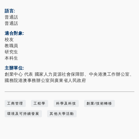
語言
普通話
普通話
適合對象
校友
教職員
研究生
本科生
主辦單位
創業中心 代表 國家人力資源社會保障部、中央港澳工作辦公室、
國務院港澳事務辦公室與廣東省人民政府
工商管理
工程學
科學及科技
創業/技術轉移
環境及可持續發展
其他大學活動