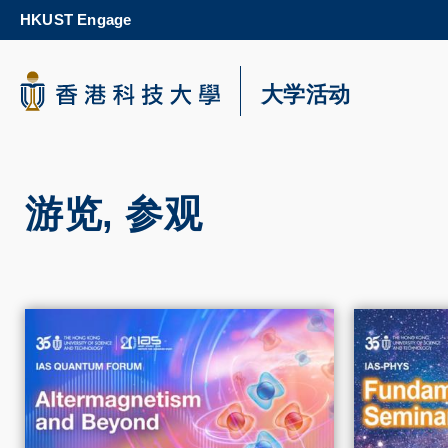
Skip
HKUST Engage
to
main
content
科大新闻
大学活动
校园地图及指南
游览, 参观