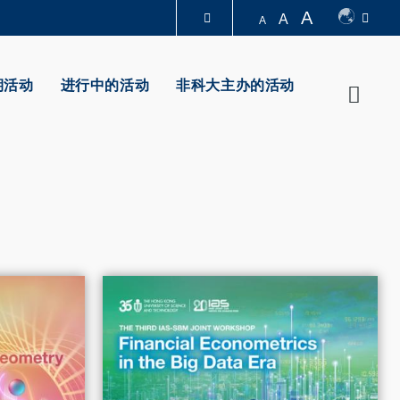
A
A
A
图书馆
期活动
进行中的活动
非科大主办的活动
Searc
认识科大