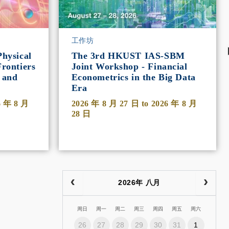
工作坊
hysical
The 3rd HKUST IAS-SBM
rontiers
Joint Workshop - Financial
 and
Econometrics in the Big Data
Era
6 年 8 月
2026 年 8 月 27 日
to
2026 年 8 月
28 日
2026年 八月
周日
周一
周二
周三
周四
周五
周六
26
27
28
29
30
31
1