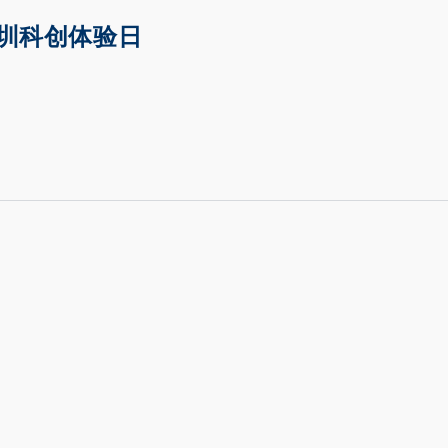
圳科创体验日