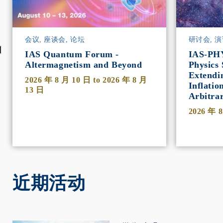
会议, 座谈会, 论坛
研讨会, 演
IAS Quantum Forum -
IAS-PH
Altermagnetism and Beyond
Physics 
Extendi
2026 年 8 月 10 日
to
2026 年 8 月
Inflatio
13 日
Arbitra
2026 年 
近期活动