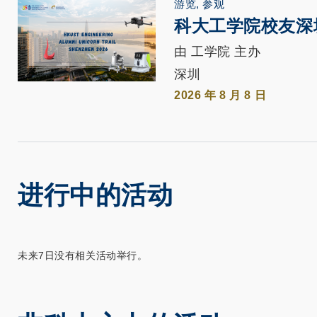
游览, 参观
科大工学院校友深
由 工学院 主办
深圳
2026 年 8 月 8 日
进行中的活动
未来7日没有相关活动举行。