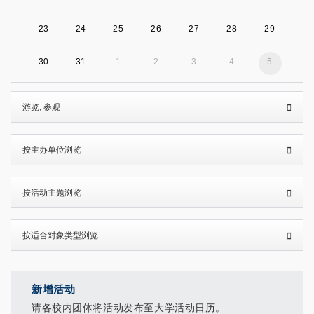
23
24
25
26
27
28
29
30
31
1
2
3
4
5
新增活动
请各校内团体将活动发布至大学活动日历。