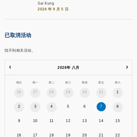
Sai Kung
2026 年 9 月 5 日
已取消活动
找不到相关活动。
2026年 八月
周日
周一
周二
周三
周四
周五
周六
26
27
28
29
30
31
1
2
3
4
5
6
7
8
9
10
11
12
13
14
15
16
17
18
19
20
21
22