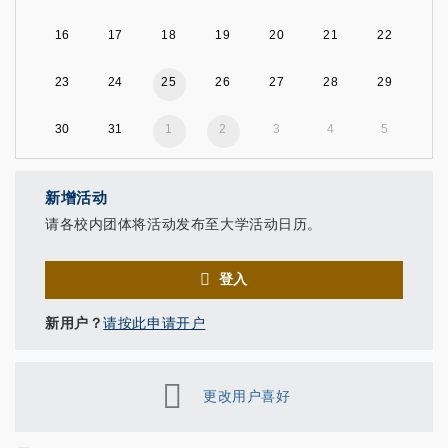
16
17
18
19
20
21
22
23
24
25
26
27
28
29
30
31
1
2
3
4
5
新增活动
请各校内团体将活动发布至大学活动日历。
登入
新用户？
请按此申请开户
更改用户喜好